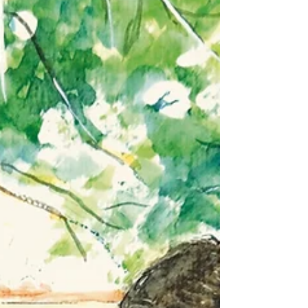
a UFC e a Secretaria Municipal da Educação
(SME),