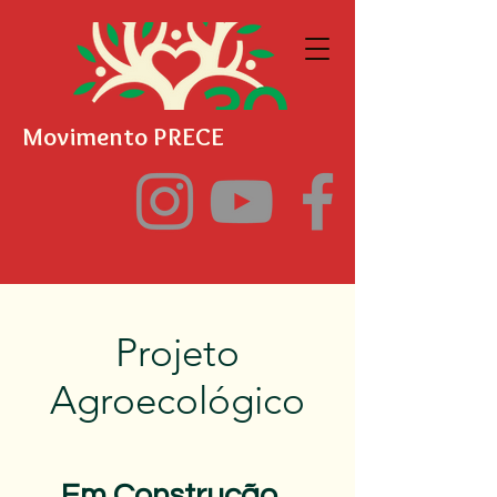
Movimento PRECE
Projeto
Agroecológico
Em Construção...