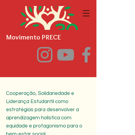
Movimento PRECE
Cooperação, Solidariedade e
Liderança Estudantil como
estratégias para desenvolver a
aprendizagem holística com
equidade e protagonismo para o
bem-estar social.