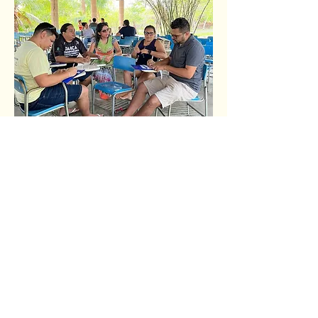
INSTITUTO CORAÇÃO DE
ESTUDANTE
TESTETESTE