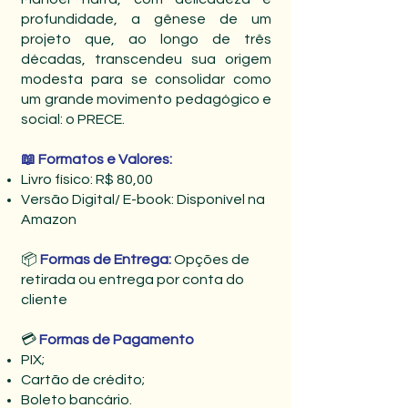
profundidade, a gênese de um
projeto que, ao longo de três
décadas, transcendeu sua origem
modesta para se consolidar como
um grande movimento pedagógico e
social: o PRECE.
📖 Formatos e Valores:
Livro físico: R$ 80,00
Versão Digital/ E-book: Disponível na
Amazon
📦
Formas de Entrega:
Opções de
retirada ou entrega por conta do
cliente​
💳
Formas de Pagamento
PIX;
Cartão de crédito;
Boleto bancário.