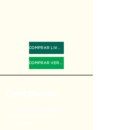
COMPRAR LIVRO FÍSICO
COMPRAR VERSÃO DIGITAL
Contate-nos
Estamos à disposição para
conversar sobre nosso
movimento.