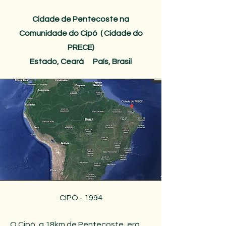
Cidade de
Pentecoste na
Comunidade do Cipó ( Cidade do
PRECE)
Estado, Ceará País, Brasil
CIPÓ - 1994
O Cipó, a 18km de Pentecoste
, era