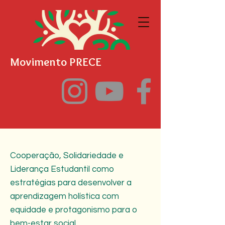
Movimento PRECE
Cooperação, Solidariedade e
Liderança Estudantil como
estratégias para desenvolver a
aprendizagem holística com
equidade e protagonismo para o
bem-estar social.