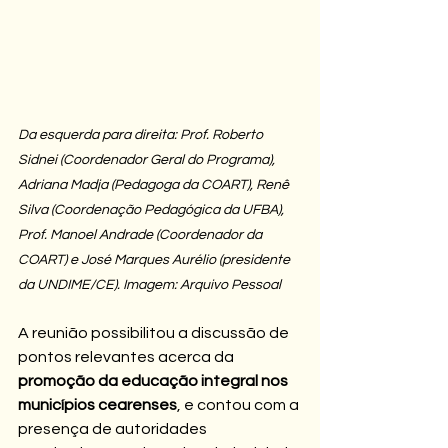
Da esquerda para direita: Prof. Roberto 
Sidnei (Coordenador Geral do Programa), 
Adriana Madja (Pedagoga da COART), Renê 
Silva (Coordenação Pedagógica da UFBA), 
Prof. Manoel Andrade (Coordenador da 
COART) e José Marques Aurélio (presidente 
da UNDIME/CE). Imagem: Arquivo Pessoal
A reunião possibilitou a discussão de 
pontos relevantes acerca da 
promoção da educação integral nos 
municípios cearenses
, e contou com a 
presença de autoridades 